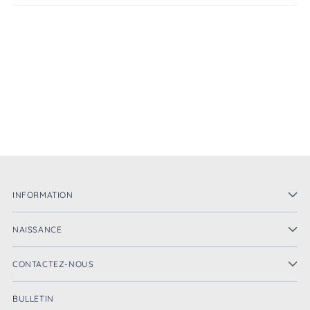
INFORMATION
NAISSANCE
CONTACTEZ-NOUS
BULLETIN