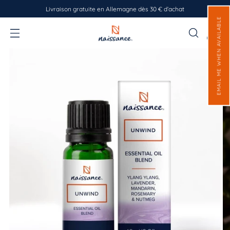
Livraison gratuite en Allemagne dès 30 € d’achat
EMAIL ME WHEN AVAILABLE
0