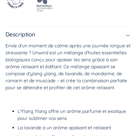
Ajouter
un
produit
Description
à
Envie d'un moment de calme après une journée longue et
votre
stressante ? Unwind est un mélange d’huiles essentielles
panier
biologiques conçu pour apaiser les sens grâce à son
arôme relaxant et édifiant. Ce mélange apaisant se
compose d’ylang ylang, de lavande, de mandarine, de
romarin et de muscade – et crée la combinaison parfaite
pour se détendre et profiter de cet arôme relaxant.
L'Ylang Ylang offre un arôme parfumé et exotique
pour sublimer vos sens
La lavande a un arôme apaisant et relaxant