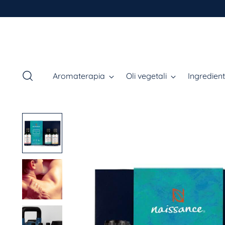
Aromaterapia
Oli vegetali
Ingredient