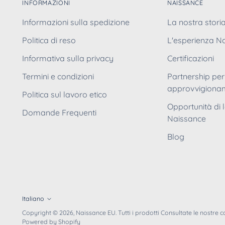
INFORMAZIONI
NAISSANCE
Informazioni sulla spedizione
La nostra stori
Politica di reso
L'esperienza N
Informativa sulla privacy
Certificazioni
Termini e condizioni
Partnership per
approvvigionam
Politica sul lavoro etico
Opportunità di 
Domande Frequenti
Naissance
Blog
Italiano
Lingua
Copyright © 2026,
Naissance EU
. Tutti i prodotti Consultate le nostre 
Powered by Shopify