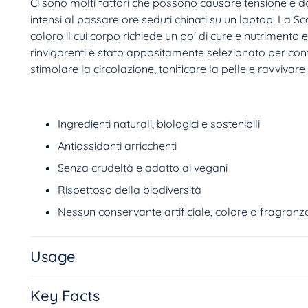
Ci sono molti fattori che possono causare tensione e d
intensi al passare ore seduti chinati su un laptop. La S
coloro il cui corpo richiede un po' di cure e nutrimento 
rinvigorenti è stato appositamente selezionato per con
stimolare la circolazione, tonificare la pelle e ravvivare 
Ingredienti naturali, biologici e sostenibili
Antiossidanti arricchenti
Senza crudeltà e adatto ai vegani
Rispettoso della biodiversità
Nessun conservante artificiale, colore o fragranz
Usage
Key Facts