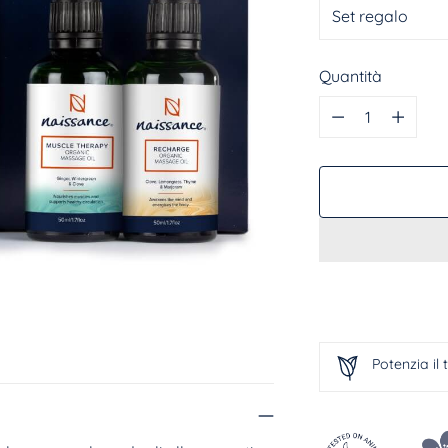
Quantità
Quantità
Potenzia il