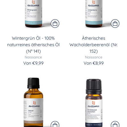
Wintergrün Öl - 100%
Ätherisches
naturreines ätherisches Öl
Wacholderbeerenöl (Nr.
(N° 141)
152)
Naissance
Naissance
Von €9,99
Von €8,99