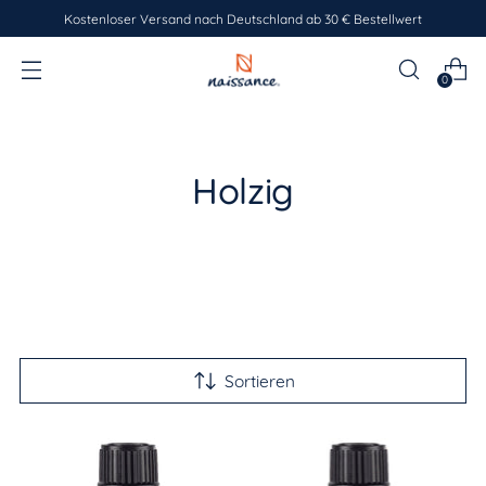
Kostenloser Versand nach Deutschland ab 30 € Bestellwert
0
Holzig
Sortieren