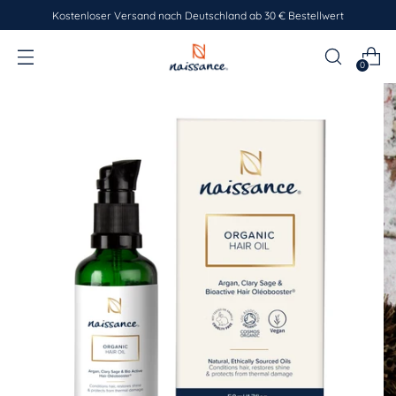
Kostenloser Versand nach Deutschland ab 30 € Bestellwert
0