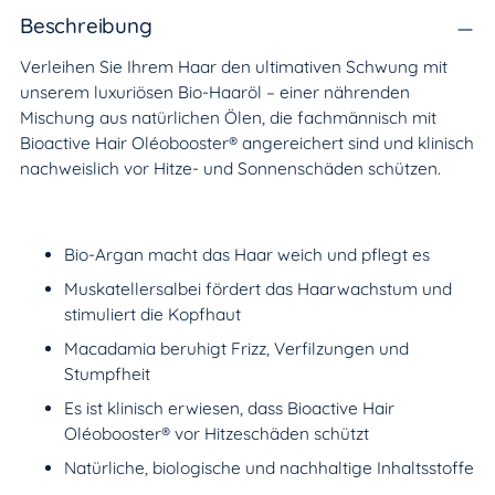
den
Beschreibung
Warenkorb
Verleihen Sie Ihrem Haar den ultimativen Schwung mit
legen
unserem luxuriösen Bio-Haaröl – einer nährenden
Mischung aus natürlichen Ölen, die fachmännisch mit
Bioactive Hair Oléobooster® angereichert sind und klinisch
nachweislich vor Hitze- und Sonnenschäden schützen.
Bio-Argan macht das Haar weich und pflegt es
Muskatellersalbei fördert das Haarwachstum und
stimuliert die Kopfhaut
Macadamia beruhigt Frizz, Verfilzungen und
Stumpfheit
Es ist klinisch erwiesen, dass Bioactive Hair
Oléobooster® vor Hitzeschäden schützt
Natürliche, biologische und nachhaltige Inhaltsstoffe