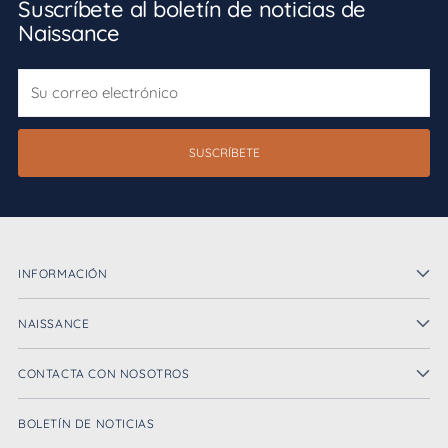
Suscríbete al boletín de noticias de
Naissance
Su
correo
electrónico
SUSCRÍBETE
INFORMACIÓN
NAISSANCE
CONTACTA CON NOSOTROS
BOLETÍN DE NOTICIAS