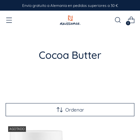
Envío gratuito a Alemania en pedidos superiores a 30 €
0
Cocoa Butter
Ordenar
AGOTADO