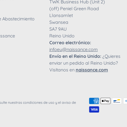
TWK Business Hub (Unit 2)
(off) Peniel Green Road
Llansamlet
e Abastecimiento
Swansea
SA7 9AU
issance
Reino Unido
Correo electrónico:
infoeu@naissance.com
Envío en el Reino Unido:
¿Quieres
enviar un pedido al Reino Unido?
Visítanos en
naissance.com
ulte nuestras condiciones de uso y el aviso de