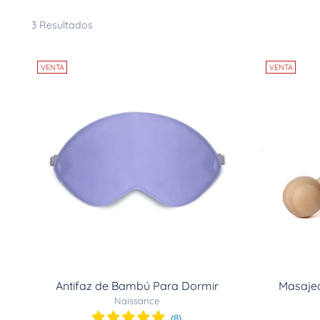
3 Resultados
VENTA
VENTA
Antifaz de Bambú Para Dormir
Masaje
Naissance
(
8
)