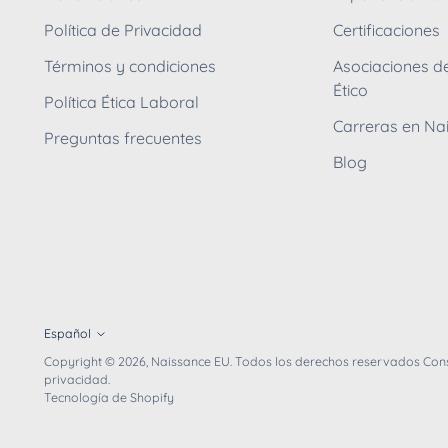
Política de Privacidad
Certificaciones
Términos y condiciones
Asociaciones d
Ético
Política Ética Laboral
Carreras en Na
Preguntas frecuentes
Blog
Español
idioma
Copyright © 2026,
Naissance EU
. Todos los derechos reservados Cons
privacidad.
Tecnología de Shopify