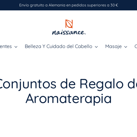
Envío gratuito a Alemania en pedidos superiores a 30 €
ientes
Belleza Y Cuidado del Cabello
Masaje
C
Conjuntos de Regalo d
Aromaterapia