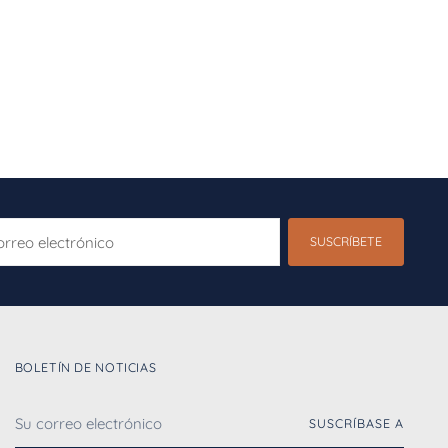
SUSCRÍBETE
o
ónico
BOLETÍN DE NOTICIAS
Su
SUSCRÍBASE A
correo