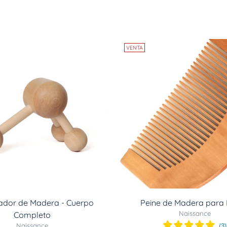
VENTA
ador de Madera - Cuerpo
Peine de Madera para
Naissance
Completo
Naissance
(
3
)