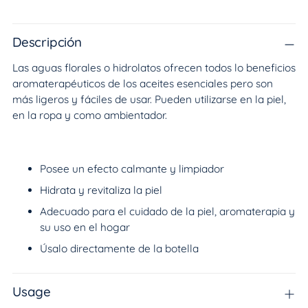
Añadir
un
producto
Descripción
a
Las aguas florales o hidrolatos ofrecen todos lo beneficios
la
aromaterapéuticos de los aceites esenciales pero son
cesta
más ligeros y fáciles de usar. Pueden utilizarse en la piel,
en la ropa y como ambientador.
Posee un efecto calmante y limpiador
Hidrata y revitaliza la piel
Adecuado para el cuidado de la piel, aromaterapia y
su uso en el hogar
Úsalo directamente de la botella
Usage