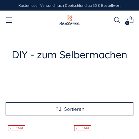
Kostenloser Versand nach Deutschland ab 30 € Bestellwert
0
DIY - zum Selbermachen
Sortieren
VERKAUF
VERKAUF